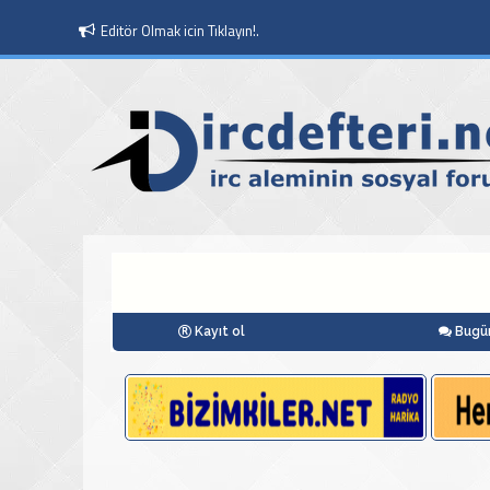
Moderatör Olmak icin Tıklayın!.
Kayıt ol
Bugün