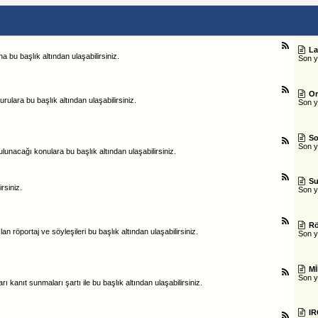
La
a bu başlık altından ulaşabilirsiniz.
Son 
Or
ulara bu başlık altından ulaşabilirsiniz.
Son 
So
Son 
lunacağı konulara bu başlık altından ulaşabilirsiniz.
Su
rsiniz.
Son 
Rö
 röportaj ve söyleşileri bu başlık altından ulaşabilirsiniz.
Son 
Mİ
Son 
arı kanıt sunmaları şartı ile bu başlık altından ulaşabilirsiniz.
IR