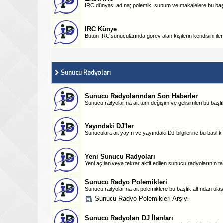
IRC dünyası adına; polemik, sunum ve makalelere bu başlık
IRC Künye
Bütün IRC sunucularında görev alan kişilerin kendisini ileri
Sunucu Radyoları
Sunucu Radyolarından Son Haberler
Sunucu radyolarına ait tüm değişim ve gelişimleri bu başlık
Yayındaki DJ'ler
Sunuculara ait yayın ve yayındaki DJ bilgilerine bu baslık a
Yeni Sunucu Radyoları
Yeni açılan veya tekrar aktif edilen sunucu radyolarının tanı
Sunucu Radyo Polemikleri
Sunucu radyolarına ait polemiklere bu başlık altından ulaşa
Sunucu Radyo Polemikleri Arşivi
Sunucu Radyoları DJ İlanları