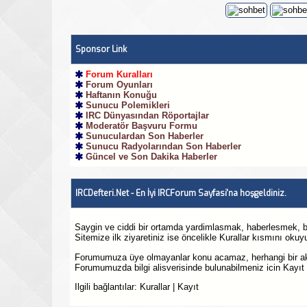
Sponsor Link
Forum Kuralları
Forum Oyunları
Haftanın Konuğu
Sunucu Polemikleri
IRC Dünyasından Röportajlar
Moderatör Başvuru Formu
Sunuculardan Son Haberler
Sunucu Radyolarından Son Haberler
Güncel ve Son Dakika Haberler
IRCDefteri.Net - En İyi IRCForum Sayfasi'na hoşgeldiniz.
Saygin ve ciddi bir ortamda yardimlasmak, haberlesmek, bi
Sitemize ilk ziyaretiniz ise öncelikle
Kurallar
kısmını okuy
Forumumuza üye olmayanlar konu acamaz, herhangi bir ak
Forumumuzda bilgi alisverisinde bulunabilmeniz icin
Kayıt
Ilgili bağlantılar:
Kurallar
|
Kayıt