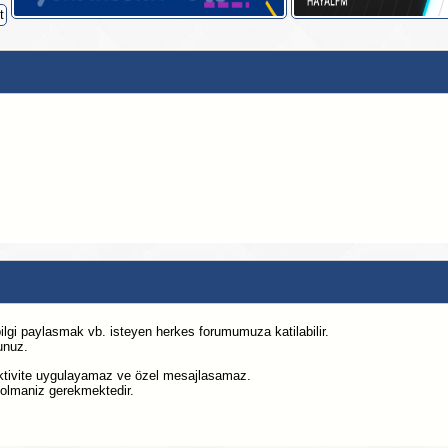
lgi paylasmak vb. isteyen herkes forumumuza katilabilir.
unuz.
tivite uygulayamaz ve özel mesajlasamaz.
olmaniz gerekmektedir.