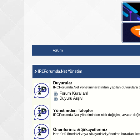
Forum
IRCForumda.Net Yönetim
Duyurular
IRCForumda.Net yönetimi tarafından yapılan duyurulara bu
Forum Kuralları!
Duyuru Arşivi
Yönetimden Talepler
IRCForumda.Net yönetiminden nick değişimi, avatar değişim
Önerileriniz & Şikayetleriniz
Her türlü önerinizi veya şikayetinizi yönetime buradan ileteb