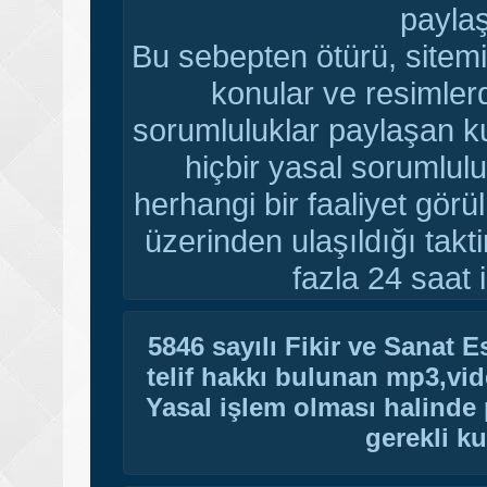
paylaş
Bu sebepten ötürü, sitemi
konular ve resimler
sorumluluklar paylaşan ku
hiçbir yasal sorumlulu
herhangi bir faaliyet gör
üzerinden ulaşıldığı tak
fazla 24 saat i
5846 sayılı Fikir ve Sanat 
telif hakkı bulunan mp3,vide
Yasal işlem olması halinde p
gerekli ku