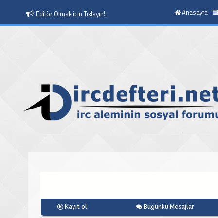
Anasayfa
Editör Olmak icin Tıklayın!.
Moderatör Olmak icin Tıklayın!.
Kayıt ol
Bugünkü Mesajlar