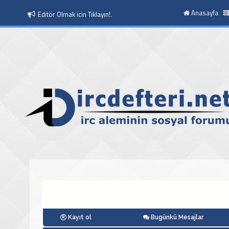
Anasayfa
Editör Olmak icin Tıklayın!.
Moderatör Olmak icin Tıklayın!.
Kayıt ol
Bugünkü Mesajlar