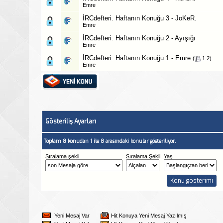
Emre
İRCdefteri. Haftanın Konuğu 3 - JoKeR.
Emre
İRCdefteri. Haftanın Konuğu 2 - Ayışığı
Emre
İRCdefteri. Haftanın Konuğu 1 - Emre
‎
(
1
2
)
Emre
Gösteriliş Ayarları
Toplam 8 konudan 1 ile 8 arasındaki konular gösteriliyor.
Sıralama şekli
Sıralama Şekli
Yaş
Yeni Mesaj Var
Hit Konuya Yeni Mesaj Yazılmış