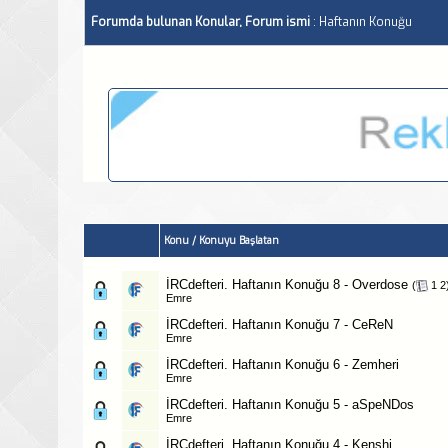
Forumda bulunan Konular, Forum ismi
: Haftanın Konuğu
Konu
/
Konuyu Başlatan
İRCdefteri. Haftanın Konuğu 8 - Overdose
‎
(
1
2
Emre
İRCdefteri. Haftanın Konuğu 7 - CeReN
Emre
İRCdefteri. Haftanın Konuğu 6 - Zemheri
Emre
İRCdefteri. Haftanın Konuğu 5 - aSpeNDos
Emre
İRCdefteri. Haftanın Konuğu 4 - Kenshi