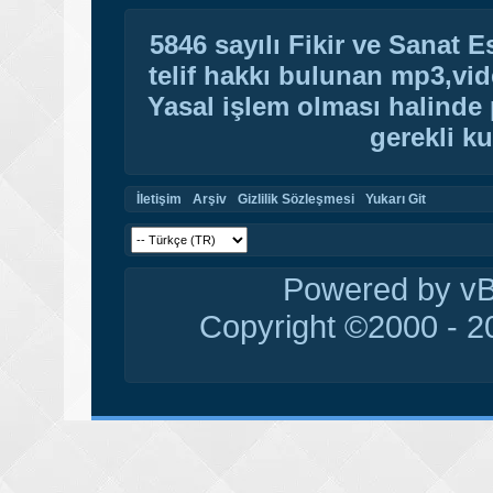
5846 sayılı Fikir ve Sanat 
telif hakkı bulunan mp3,vide
Yasal işlem olması halinde p
gerekli ku
İletişim
Arşiv
Gizlilik Sözleşmesi
Yukarı Git
Powered by vBu
Copyright ©2000 - 20