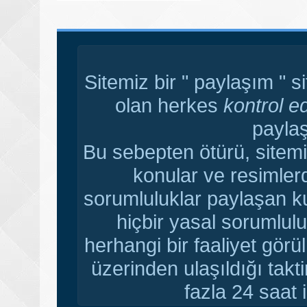
Sitemiz bir " paylaşım " s
olan herkes
kontrol e
paylaş
Bu sebepten ötürü, sitemi
konular ve resimler
sorumluluklar paylaşan ku
hiçbir yasal sorumlulu
herhangi bir faaliyet gör
üzerinden ulaşıldığı tak
fazla 24 saat i