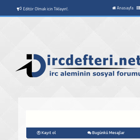
Anasayfa
Editör Olmak icin Tıklayın!.
Kayıt ol
Bugünkü Mesajlar