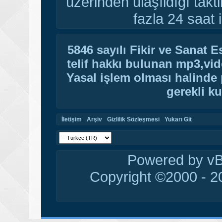
üzerinden ulaşıldığı tak
fazla 24 saat i
5846 sayılı Fikir ve Sanat 
telif hakkı bulunan mp3,vide
Yasal işlem olması halinde p
gerekli ku
İletişim
Arşiv
Gizlilik Sözleşmesi
Yukarı Git
Powered by vBu
Copyright ©2000 - 20