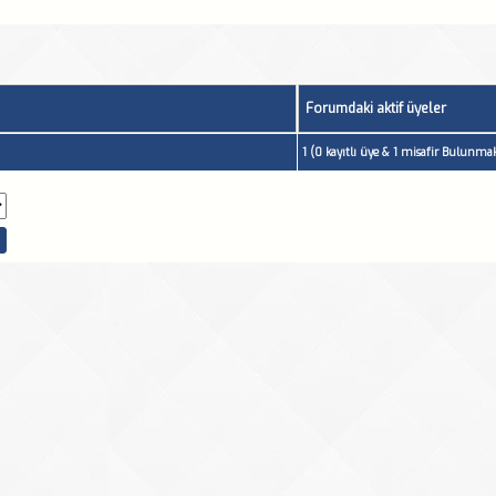
Forumdaki aktif üyeler
1 (0 kayıtlı üye & 1 misafir Bulunmak