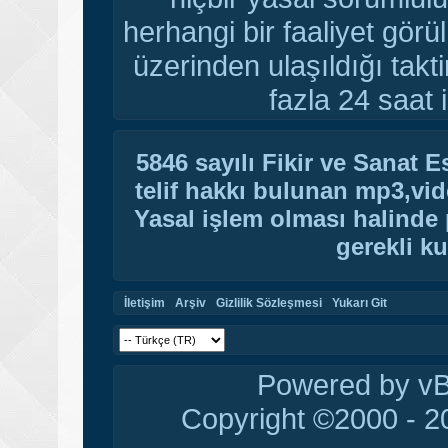
herhangi bir faaliyet gör
üzerinden ulaşıldığı tak
fazla 24 saat i
5846 sayılı Fikir ve Sanat 
telif hakkı bulunan mp3,vide
Yasal işlem olması halinde p
gerekli ku
İletişim
Arşiv
Gizlilik Sözleşmesi
Yukarı Git
Powered by vBu
Copyright ©2000 - 20