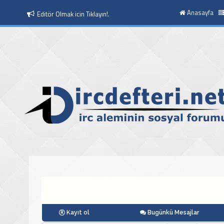
Anasayfa
Editör Olmak icin Tıklayın!.
Kayıt ol
Bugünkü Mesajlar