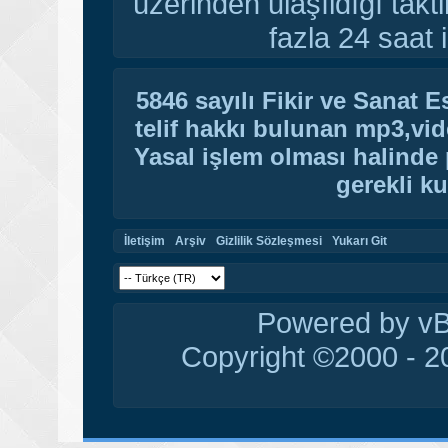
üzerinden ulaşıldığı tak
fazla 24 saat i
5846 sayılı Fikir ve Sanat 
telif hakkı bulunan mp3,vide
Yasal işlem olması halinde p
gerekli ku
İletişim
Arşiv
Gizlilik Sözleşmesi
Yukarı Git
Powered by vBu
Copyright ©2000 - 20