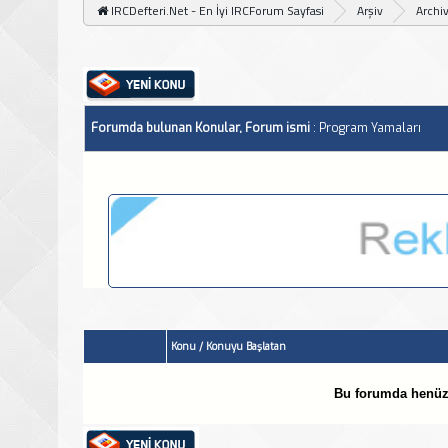
IRCDefteri.Net - En İyi IRCForum Sayfasi
Arşiv
Archi
Forumda bulunan Konular, Forum ismi
: Program Yamaları
Konu
/
Konuyu Başlatan
Bu forumda henüz