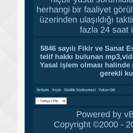
herhangi bir faaliyet gör
üzerinden ulaşıldığı tak
fazla 24 saat i
5846 sayılı Fikir ve Sanat 
telif hakkı bulunan mp3,vide
Yasal işlem olması halinde p
gerekli ku
İletişim
Arşiv
Gizlilik Sözleşmesi
Yukarı Git
Powered by vBu
Copyright ©2000 - 20