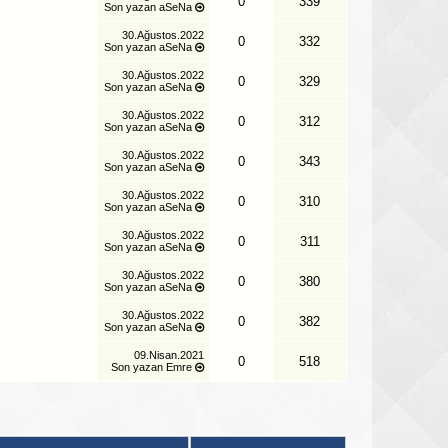
0
339
Son yazan
aSeNa
30.Ağustos.2022
0
332
Son yazan
aSeNa
30.Ağustos.2022
0
329
Son yazan
aSeNa
30.Ağustos.2022
0
312
Son yazan
aSeNa
30.Ağustos.2022
0
343
Son yazan
aSeNa
30.Ağustos.2022
0
310
Son yazan
aSeNa
30.Ağustos.2022
0
311
Son yazan
aSeNa
30.Ağustos.2022
0
380
Son yazan
aSeNa
30.Ağustos.2022
0
382
Son yazan
aSeNa
09.Nisan.2021
0
518
Son yazan
Emre