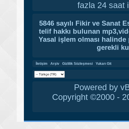
fazla 24 saat i
5846 sayılı Fikir ve Sanat 
telif hakkı bulunan mp3,vide
Yasal işlem olması halinde p
gerekli ku
İletişim
Arşiv
Gizlilik Sözleşmesi
Yukarı Git
Powered by vBu
Copyright ©2000 - 20