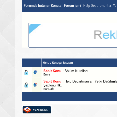
Forumda bulunan Konular, Forum ismi
: Help Departmanları Yet
Konu
/
Konuyu Başlatan
Sabit Konu :
Bölüm Kuralları
Emre
Sabit Konu :
Help Departmanları Yetki Dağılımla
Şablonu Hk.
Kaf Dağı