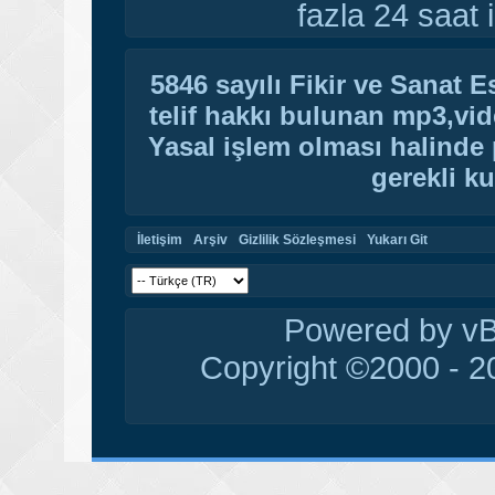
fazla 24 saat i
5846 sayılı Fikir ve Sanat 
telif hakkı bulunan mp3,vide
Yasal işlem olması halinde p
gerekli ku
İletişim
Arşiv
Gizlilik Sözleşmesi
Yukarı Git
Powered by vBu
Copyright ©2000 - 20