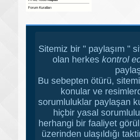
Forum Kuralları
Sitemiz bir " paylaşım " s
olan herkes
kontrol e
paylaş
Bu sebepten ötürü, sitemi
konular ve resimler
sorumluluklar paylaşan ku
hiçbir yasal sorumlulu
herhangi bir faaliyet gör
üzerinden ulaşıldığı tak