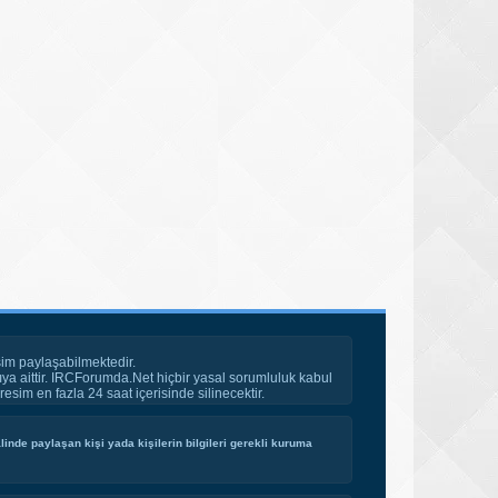
im paylaşabilmektedir.
ya aittir. IRCForumda.Net hiçbir yasal sorumluluk kabul
esim en fazla 24 saat içerisinde silinecektir.
inde paylaşan kişi yada kişilerin bilgileri gerekli kuruma