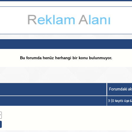
Bu forumda henüz herhangi bir konu bulunmuyor.
Forumdaki akt
3 (0 kayıtlı üye 