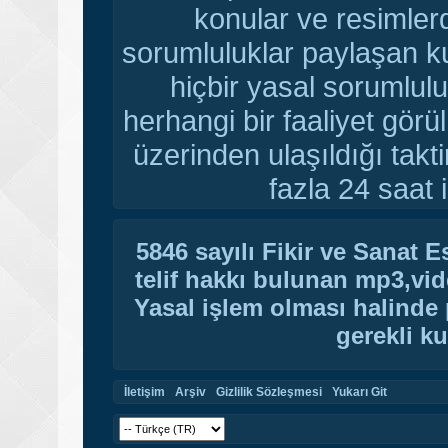
konular ve resimler
sorumluluklar paylaşan ku
hiçbir yasal sorumlulu
herhangi bir faaliyet gör
üzerinden ulaşıldığı tak
fazla 24 saat i
5846 sayılı Fikir ve Sanat 
telif hakkı bulunan mp3,vide
Yasal işlem olması halinde p
gerekli ku
İletişim
Arşiv
Gizlilik Sözleşmesi
Yukarı Git