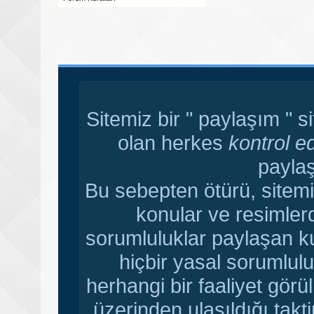
Sitemiz bir " paylaşım " s
olan herkes
kontrol e
paylaş
Bu sebepten ötürü, sitemi
konular ve resimler
sorumluluklar paylaşan ku
hiçbir yasal sorumlulu
herhangi bir faaliyet gör
üzerinden ulaşıldığı tak