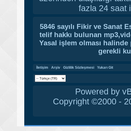
fazla 24 saat i
5846 sayılı Fikir ve Sanat 
telif hakkı bulunan mp3,vide
Yasal işlem olması halinde p
gerekli ku
İletişim
Arşiv
Gizlilik Sözleşmesi
Yukarı Git
Powered by vBu
Copyright ©2000 - 20