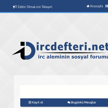
Anasayfa
Editör Olmak icin Tıklayın!.
Kayıt ol
Bugünkü Mesajlar