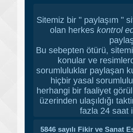
Sitemiz bir " paylaşım " s
olan herkes
kontrol e
paylaş
Bu sebepten ötürü, sitemi
konular ve resimler
sorumluluklar paylaşan ku
hiçbir yasal sorumlulu
herhangi bir faaliyet gör
üzerinden ulaşıldığı tak
fazla 24 saat i
5846 sayılı Fikir ve Sanat 