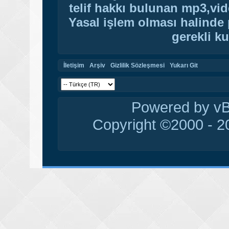
telif hakkı bulunan mp3,vide
Yasal işlem olması halinde p
gerekli ku
İletişim
Arşiv
Gizlilik Sözleşmesi
Yukarı Git
Powered by vBu
Copyright ©2000 - 20