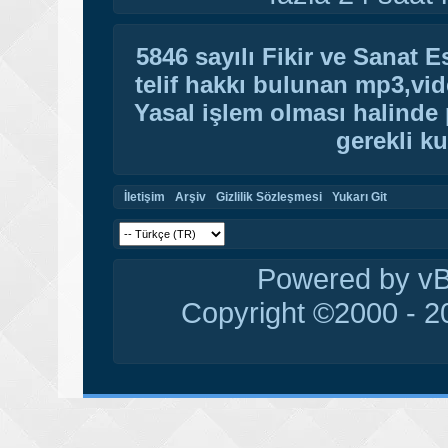
5846 sayılı Fikir ve Sanat 
telif hakkı bulunan mp3,vide
Yasal işlem olması halinde p
gerekli ku
İletişim
Arşiv
Gizlilik Sözleşmesi
Yukarı Git
Powered by vBu
Copyright ©2000 - 20