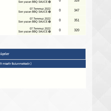
0
328
Son yazan
BBQ SAUCE
07.Temmuz.2022
0
347
Son yazan
BBQ SAUCE
07.Temmuz.2022
0
351
Son yazan
BBQ SAUCE
07.Temmuz.2022
0
320
Son yazan
BBQ SAUCE
 üyeler
 19 misafir Bulunmaktadir.)