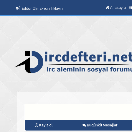
Anasayfa
Moderatör Olmak icin Tıklayın!.
Kayıt ol
Bugünkü Mesajlar