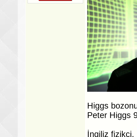
Higgs bozonun
Peter Higgs 
İngiliz fizikç