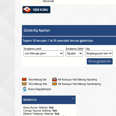
birsevda
Gösteriliş Ayarları
Toplam 18 konudan 1 ile 18 arasındaki konular gösteriliyor.
Sıralama şekli
Sıralama Şekli
Yaş
Yeni Mesaj Var
Hit Konuya Yeni Mesaj Yazılmış
Yeni Mesaj Yok
Hit Konuya Yeni Mesaj Yazılmamış
Konu Kapatılmıştır
Yetkileriniz
Konu Acma Yetkiniz
Yok
Cevap Yazma Yetkiniz
Yok
Eklenti Yükleme Yetkiniz
Yok