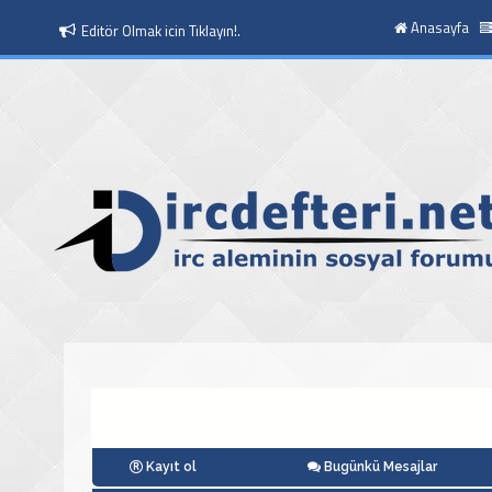
Anasayfa
Editör Olmak icin Tıklayın!.
Moderatör Olmak icin Tıklayın!.
Kayıt ol
Bugünkü Mesajlar