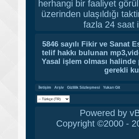
herhangi bir faaliyet gör
üzerinden ulaşıldığı tak
fazla 24 saat i
5846 sayılı Fikir ve Sanat 
telif hakkı bulunan mp3,vide
Yasal işlem olması halinde p
gerekli ku
İletişim
Arşiv
Gizlilik Sözleşmesi
Yukarı Git
Powered by vBu
Copyright ©2000 - 20