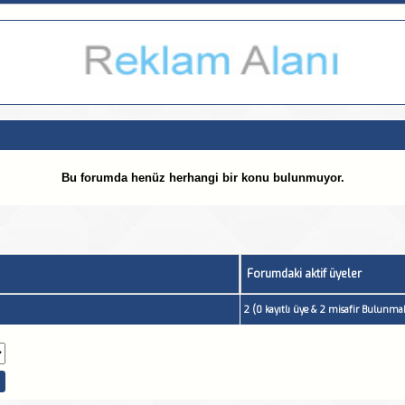
Bu forumda henüz herhangi bir konu bulunmuyor.
Forumdaki aktif üyeler
2 (0 kayıtlı üye & 2 misafir Bulunmak