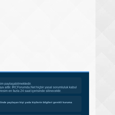
im paylaşabilmektedir.
ya aittir. IRCForumda.Net hiçbir yasal sorumluluk kabul
esim en fazla 24 saat içerisinde silinecektir.
inde paylaşan kişi yada kişilerin bilgileri gerekli kuruma