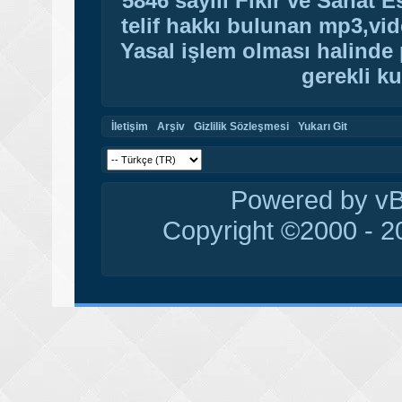
5846 sayılı Fikir ve Sanat 
telif hakkı bulunan mp3,vide
Yasal işlem olması halinde p
gerekli ku
İletişim
Arşiv
Gizlilik Sözleşmesi
Yukarı Git
Powered by vBu
Copyright ©2000 - 20