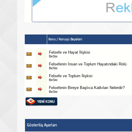
Konu
/
Konuyu Başlatan
Felsefe ve Hayat İlişkisi
BeSte
Felsefenin İnsan ve Toplum Hayatındaki Rolü
BeSte
Felsefe ve Toplum İlişkisi
BeSte
Felsefenin Bireye Başlıca Katkıları Nelerdir?
BeSte
Gösteriliş Ayarları