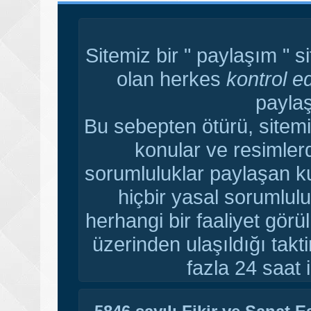
Sitemiz bir " paylaşım " s
olan herkes
kontrol e
paylaş
Bu sebepten ötürü, sitemi
konular ve resimler
sorumluluklar paylaşan ku
hiçbir yasal sorumlulu
herhangi bir faaliyet gör
üzerinden ulaşıldığı tak
fazla 24 saat i