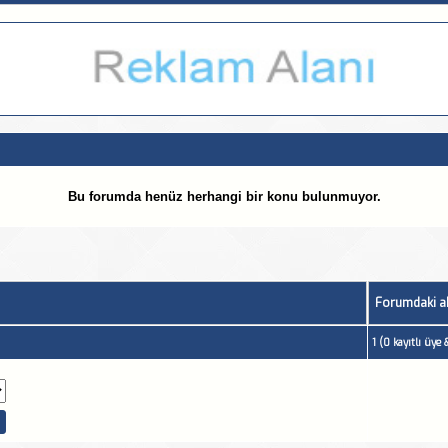
Bu forumda henüz herhangi bir konu bulunmuyor.
Forumdaki ak
1 (0 kayıtlı üye