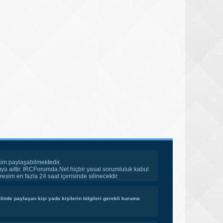
im paylaşabilmektedir.
ya aittir. IRCForumda.Net hiçbir yasal sorumluluk kabul
esim en fazla 24 saat içerisinde silinecektir.
inde paylaşan kişi yada kişilerin bilgileri gerekli kuruma