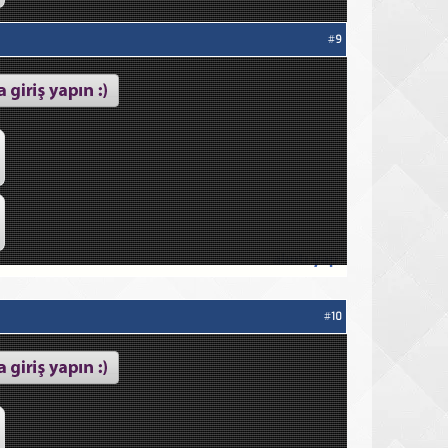
#
9
#
10