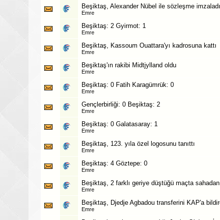
Beşiktaş, Alexander Nübel ile sözleşme imzalad
Emre
Beşiktaş: 2 Gyirmot: 1
Emre
Beşiktaş, Kassoum Ouattara'yı kadrosuna kattı
Emre
Beşiktaş'ın rakibi Midtjylland oldu
Emre
Beşiktaş: 0 Fatih Karagümrük: 0
Emre
Gençlerbirliği: 0 Beşiktaş: 2
Emre
Beşiktaş: 0 Galatasaray: 1
Emre
Beşiktaş, 123. yıla özel logosunu tanıttı
Emre
Beşiktaş: 4 Göztepe: 0
Emre
Beşiktaş, 2 farklı geriye düştüğü maçta sahadan 
Emre
Beşiktaş, Djedje Agbadou transferini KAP'a bildir
Emre