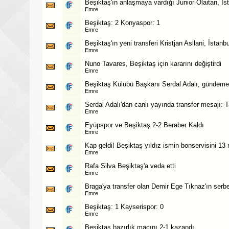
Beşiktaş'ın anlaşmaya vardığı Junior Olaitan, İst
Emre
Beşiktaş: 2 Konyaspor: 1
Emre
Beşiktaş'ın yeni transferi Kristjan Asllani, İstanbu
Emre
Nuno Tavares, Beşiktaş için kararını değiştirdi
Emre
Beşiktaş Kulübü Başkanı Serdal Adalı, gündeme 
Emre
Serdal Adalı'dan canlı yayında transfer mesajı: T
Emre
Eyüpspor ve Beşiktaş 2-2 Beraber Kaldı
Emre
Kap geldi! Beşiktaş yıldız ismin bonservisini 13 
Emre
Rafa Silva Beşiktaş'a veda etti
Emre
Braga'ya transfer olan Demir Ege Tıknaz'ın serbe
Emre
Beşiktaş: 1 Kayserispor: 0
Emre
Beşiktaş hazırlık maçını 2-1 kazandı