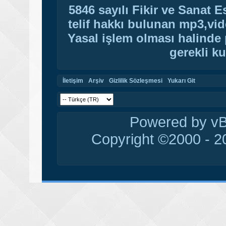
5846 sayılı Fikir ve Sanat 
telif hakkı bulunan mp3,vide
Yasal işlem olması halinde p
gerekli ku
İletişim
Arşiv
Gizlilik Sözleşmesi
Yukarı Git
Powered by vBu
Copyright ©2000 - 20