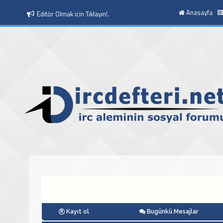
Anasayfa
Editör Olmak icin Tıklayın!.
Moderatör Olmak icin Tıklayın!.
Kayıt ol
Bugünkü Mesajlar