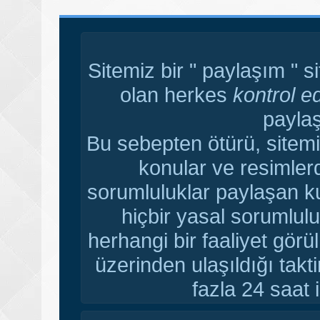
Sitemiz bir " paylaşım " s
olan herkes
kontrol e
paylaş
Bu sebepten ötürü, sitemi
konular ve resimler
sorumluluklar paylaşan ku
hiçbir yasal sorumlulu
herhangi bir faaliyet gör
üzerinden ulaşıldığı tak
fazla 24 saat i