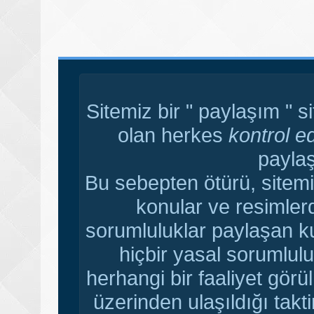
Sitemiz bir " paylaşım " s
olan herkes
kontrol e
paylaş
Bu sebepten ötürü, sitemi
konular ve resimler
sorumluluklar paylaşan ku
hiçbir yasal sorumlulu
herhangi bir faaliyet gör
üzerinden ulaşıldığı tak