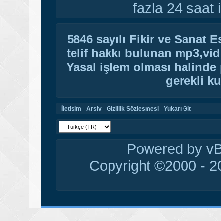
fazla 24 saat i
5846 sayılı Fikir ve Sanat 
telif hakkı bulunan mp3,vide
Yasal işlem olması halinde p
gerekli ku
İletişim
Arşiv
Gizlilik Sözleşmesi
Yukarı Git
Powered by vBu
Copyright ©2000 - 20