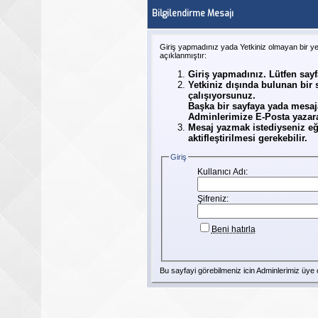
Bilgilendirme Mesajı
Giriş yapmadınız yada Yetkiniz olmayan bir y
açıklanmıştır:
Giriş yapmadınız. Lütfen say
Yetkiniz dışında bulunan bir
çalışıyorsunuz.
Başka bir sayfaya yada mesaj
Adminlerimize E-Posta yazarak
Mesaj yazmak istediyseniz eğ
aktifleştirilmesi gerekebilir.
Giriş
Kullanıcı Adı:
Şifreniz:
Beni hatırla
Bu sayfayi görebilmeniz icin Adminlerimiz
üye
o