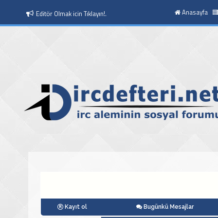
Anasayfa
Editör Olmak icin Tıklayın!.
Moderatör Olmak icin Tıklayın!.
Kayıt ol
Bugünkü Mesajlar