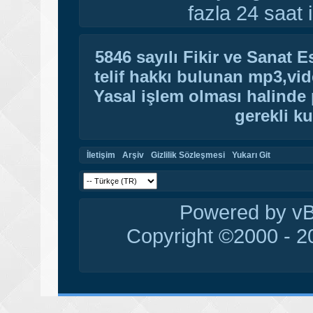
fazla 24 saat i
5846 sayılı Fikir ve Sanat 
telif hakkı bulunan mp3,vide
Yasal işlem olması halinde p
gerekli ku
İletişim
Arşiv
Gizlilik Sözleşmesi
Yukarı Git
Powered by vBu
Copyright ©2000 - 20