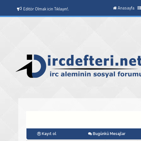
Anasayfa
Editör Olmak icin Tıklayın!.
Kayıt ol
Bugünkü Mesajlar