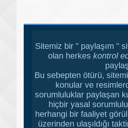
Sitemiz bir " paylaşım " s
olan herkes
kontrol e
paylaş
Bu sebepten ötürü, sitemi
konular ve resimler
sorumluluklar paylaşan ku
hiçbir yasal sorumlulu
herhangi bir faaliyet gör
üzerinden ulaşıldığı tak