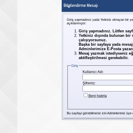
Bilgilendirme Mesajı
Giriş yapmadınız yada Yetkiniz olmayan bir y
açıklanmıştır:
Giriş yapmadınız. Lütfen say
Yetkiniz dışında bulunan bir
çalışıyorsunuz.
Başka bir sayfaya yada mesaj
Adminlerimize E-Posta yazarak
Mesaj yazmak istediyseniz eğ
aktifleştirilmesi gerekebilir.
Giriş
Kullanıcı Adı:
Şifreniz:
Beni hatırla
Bu sayfayi görebilmeniz icin Adminlerimiz
üye
o