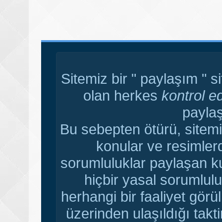
Sitemiz bir " paylaşım " s
olan herkes
kontrol e
paylaş
Bu sebepten ötürü, sitemi
konular ve resimler
sorumluluklar paylaşan ku
hiçbir yasal sorumlulu
herhangi bir faaliyet gör
üzerinden ulaşıldığı tak