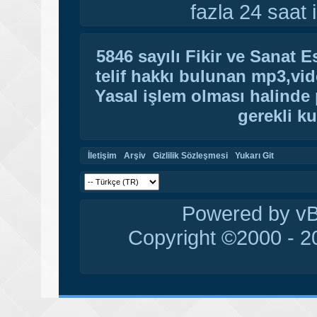
fazla 24 saat i
5846 sayılı Fikir ve Sanat 
telif hakkı bulunan mp3,vide
Yasal işlem olması halinde p
gerekli ku
İletişim
Arşiv
Gizlilik Sözleşmesi
Yukarı Git
Powered by vBu
Copyright ©2000 - 20