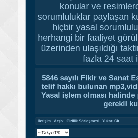
konular ve resimler
sorumluluklar paylaşan ku
hiçbir yasal sorumlulu
herhangi bir faaliyet gör
üzerinden ulaşıldığı tak
fazla 24 saat i
5846 sayılı Fikir ve Sanat 
telif hakkı bulunan mp3,vide
Yasal işlem olması halinde p
gerekli ku
İletişim
Arşiv
Gizlilik Sözleşmesi
Yukarı Git