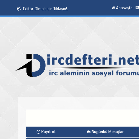
Anasayfa
Editör Olmak icin Tıklayın!.
Moderatör Olmak icin Tıklayın!.
Kayıt ol
Bugünkü Mesajlar