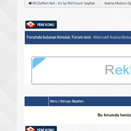
IRCDefteri.Net - En İyi IRCForum Sayfasi
Arama Motoru O
Forumda bulunan Konular, Forum ismi
: Alternatif Arama Motor
Konu
/
Konuyu Başlatan
Bu forumda henüz