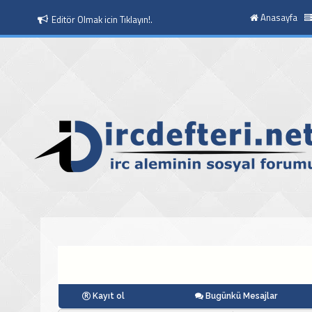
Anasayfa
Editör Olmak icin Tıklayın!.
Kayıt ol
Bugünkü Mesajlar