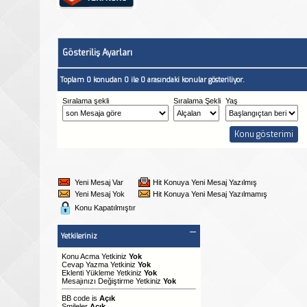
Gösteriliş Ayarları
Toplam 0 konudan 0 ile 0 arasındaki konular gösteriliyor.
Sıralama şekli
Sıralama Şekli
Yaş
Yeni Mesaj Var
Hit Konuya Yeni Mesaj Yazılmış
Yeni Mesaj Yok
Hit Konuya Yeni Mesaj Yazılmamış
Konu Kapatılmıştır
Yetkileriniz
Konu Acma Yetkiniz
Yok
Cevap Yazma Yetkiniz
Yok
Eklenti Yükleme Yetkiniz
Yok
Mesajınızı Değiştirme Yetkiniz
Yok
BB code
is
Açık
Smileler
Açık