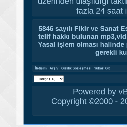
üzerinden ulaşıldığı tak
fazla 24 saat i
5846 sayılı Fikir ve Sanat 
telif hakkı bulunan mp3,vide
Yasal işlem olması halinde p
gerekli ku
İletişim
Arşiv
Gizlilik Sözleşmesi
Yukarı Git
Powered by vBu
Copyright ©2000 - 20