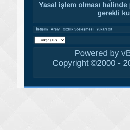
Yasal işlem olması halinde p
gerekli ku
İletişim
Arşiv
Gizlilik Sözleşmesi
Yukarı Git
Powered by vBu
Copyright ©2000 - 20