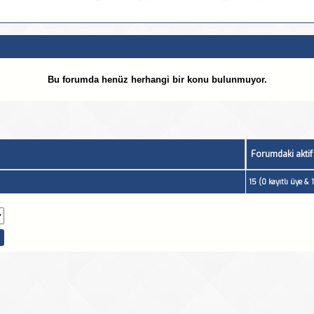
Bu forumda henüz herhangi bir konu bulunmuyor.
Forumdaki aktif
15 (0 kayıtlı üye &