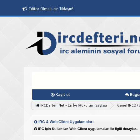
Editör Olmak icin Tıklayın!.
Kayıt ol
Bugün
IRCDefteri.Net - En İyi IRCForum Sayfasi
Genel IRCD (S
IRC & Web Client Uygulamaları
IRC için Kullanılan Web Client uygulamaları ile ilgili detaylar..