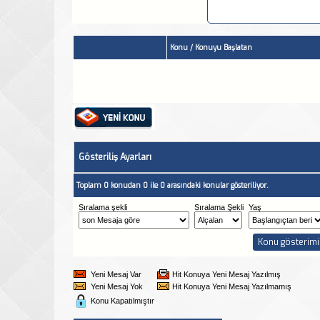
Konu
/
Konuyu Başlatan
Gösteriliş Ayarları
Toplam 0 konudan 0 ile 0 arasındaki konular gösteriliyor.
Sıralama şekli
Sıralama Şekli
Yaş
Yeni Mesaj Var
Hit Konuya Yeni Mesaj Yazılmış
Yeni Mesaj Yok
Hit Konuya Yeni Mesaj Yazılmamış
Konu Kapatılmıştır