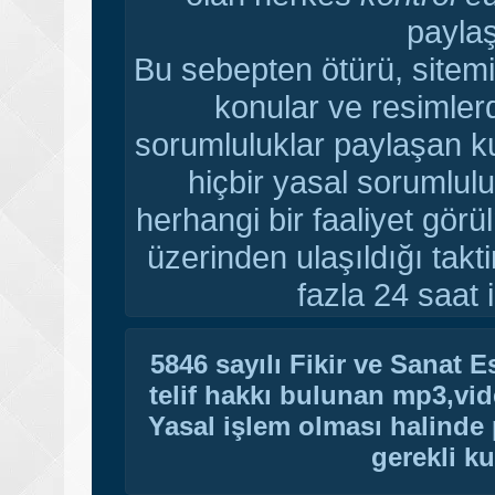
paylaş
Bu sebepten ötürü, sitemi
konular ve resimler
sorumluluklar paylaşan ku
hiçbir yasal sorumlulu
herhangi bir faaliyet gör
üzerinden ulaşıldığı tak
fazla 24 saat i
5846 sayılı Fikir ve Sanat 
telif hakkı bulunan mp3,vide
Yasal işlem olması halinde p
gerekli ku