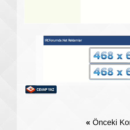
IRCForumda.Net Reklamlar
«
Önceki Ko