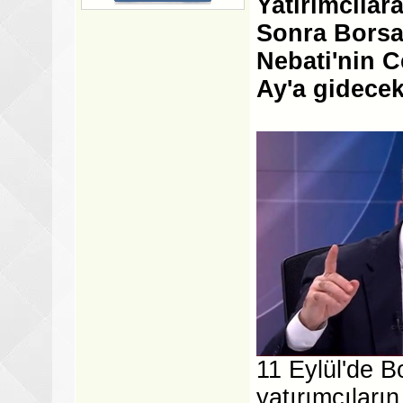
Yatırımcılar
Sonra Borsa
Nebati'nin C
Ay'a gidecek!
11 Eylül'de B
yatırımcıları