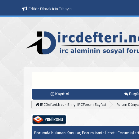
Editör Olmak icin Tıklayın!.
Kayıt ol
Bugün
IRCDefteri.Net - En İyi IRCForum Sayfasi
Forum Dünya
Forumda bulunan Konular, Forum ismi
: Ücretli Forum İşleri