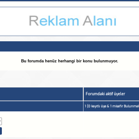
Bu forumda henüz herhangi bir konu bulunmuyor.
Forumdaki aktif üyeler
1 (0 kayıtlı üye & 1 misafir Bulunmak