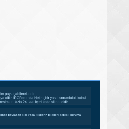
im paylaşabilmektedir.
ya aittir. IRCForumda.Net hiçbir yasal sorumluluk kabul
esim en fazla 24 saat içerisinde silinecektir.
inde paylaşan kişi yada kişilerin bilgileri gerekli kuruma