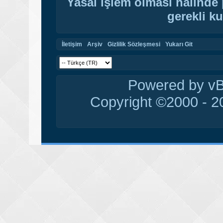
Yasal işlem olması halinde p
gerekli ku
İletişim
Arşiv
Gizlilik Sözleşmesi
Yukarı Git
Powered by vBu
Copyright ©2000 - 20