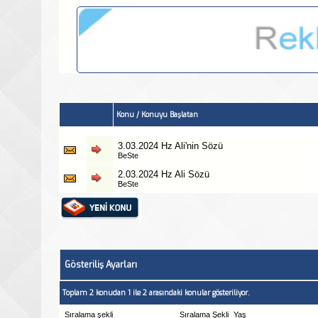
Konu
/
Konuyu Başlatan
3.03.2024 Hz Ali'nin Sözü
BeSte
2.03.2024 Hz Ali Sözü
BeSte
Gösteriliş Ayarları
Toplam 2 konudan 1 ile 2 arasındaki konular gösteriliyor.
Sıralama şekli
Sıralama Şekli
Yaş