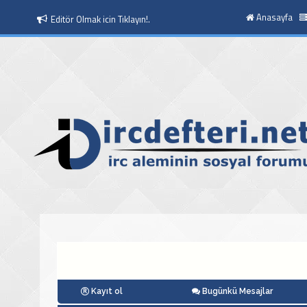
Anasayfa
Editör Olmak icin Tıklayın!.
Moderatör Olmak icin Tıklayın!.
Kayıt ol
Bugünkü Mesajlar