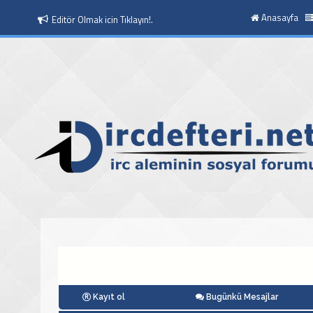
Anasayfa
Editör Olmak icin Tıklayın!.
Moderatör Olmak icin Tıklayın!.
Kayıt ol
Bugünkü Mesajlar