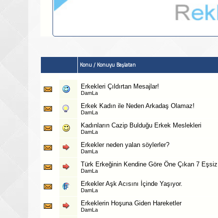
Konu
/
Konuyu Başlatan
Erkekleri Çıldırtan Mesajlar!
DamLa
Erkek Kadın ile Neden Arkadaş Olamaz!
DamLa
Kadınların Cazip Bulduğu Erkek Meslekleri
DamLa
Erkekler neden yalan söylerler?
DamLa
Türk Erkeğinin Kendine Göre Öne Çıkan 7 Eşsiz 
DamLa
Erkekler Aşk Acısını İçinde Yaşıyor.
DamLa
Erkeklerin Hoşuna Giden Hareketler
DamLa