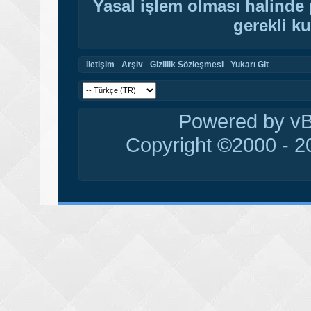
Yasal işlem olması halinde p
gerekli ku
İletişim
Arşiv
Gizlilik Sözleşmesi
Yukarı Git
Powered by vBu
Copyright ©2000 - 20