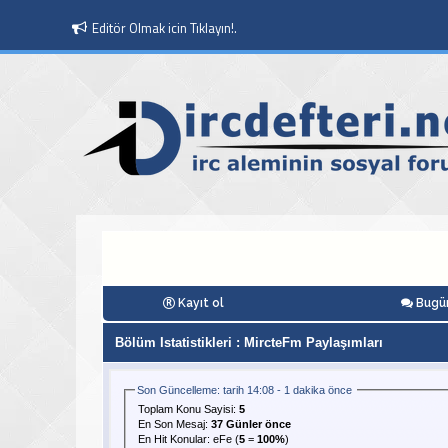
Editör Olmak icin Tıklayın!.
Kayıt ol
Bugün
Bölüm Istatistikleri
: MircteFm Paylaşımları
Son Güncelleme: tarih 14:08 - 1 dakika önce
Toplam Konu Sayisi:
5
En Son Mesaj
:
37 Günler önce
En Hit Konular:
eFe
(
5
=
100%
)