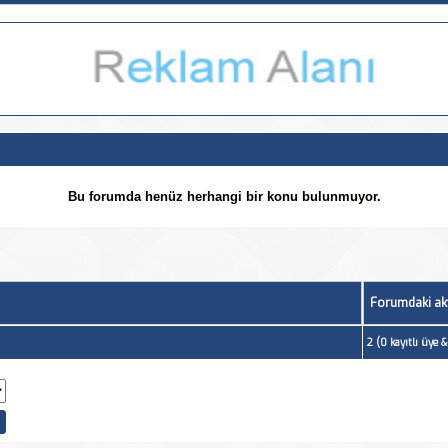
Bu forumda henüz herhangi bir konu bulunmuyor.
Forumdaki akt
2 (0 kayıtlı üye 