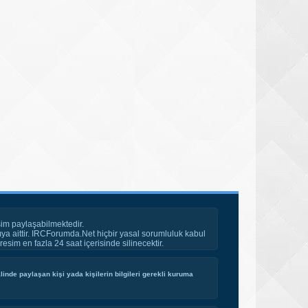
im paylaşabilmektedir.
ya aittir. IRCForumda.Net hiçbir yasal sorumluluk kabul
esim en fazla 24 saat içerisinde silinecektir.
inde paylaşan kişi yada kişilerin bilgileri gerekli kuruma