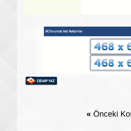
IRCForumda.Net Reklamlar
«
Önceki Ko