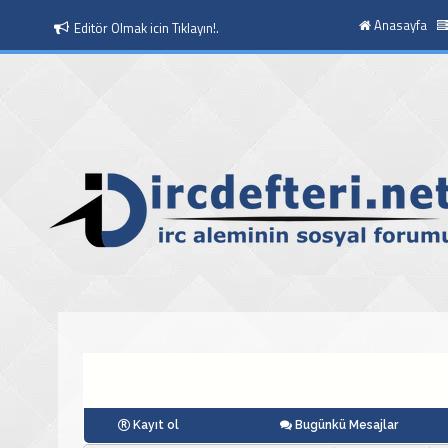
Anasayfa
Moderatör Olmak icin Tıklayın!.
Kayıt ol
Bugünkü Mesajlar