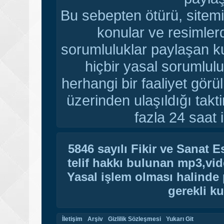
Bu sebepten ötürü, sitemi
konular ve resimler
sorumluluklar paylaşan ku
hiçbir yasal sorumlulu
herhangi bir faaliyet gör
üzerinden ulaşıldığı tak
fazla 24 saat i
5846 sayılı Fikir ve Sanat 
telif hakkı bulunan mp3,vide
Yasal işlem olması halinde p
gerekli ku
İletişim
Arşiv
Gizlilik Sözleşmesi
Yukarı Git