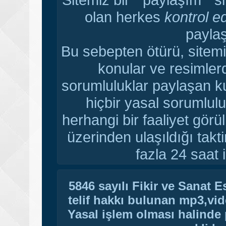
olan herkes
kontrol e
paylaş
Bu sebepten ötürü, sitemi
konular ve resimler
sorumluluklar paylaşan ku
hiçbir yasal sorumlulu
herhangi bir faaliyet gör
üzerinden ulaşıldığı tak
fazla 24 saat i
5846 sayılı Fikir ve Sanat 
telif hakkı bulunan mp3,vide
Yasal işlem olması halinde p