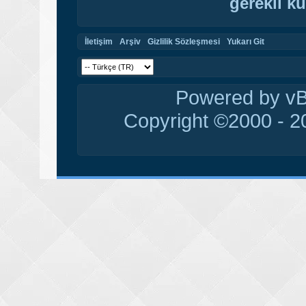
gerekli ku
İletişim
Arşiv
Gizlilik Sözleşmesi
Yukarı Git
Powered by vBu
Copyright ©2000 - 20