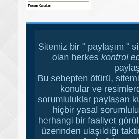
Forum Kuralları
Sitemiz bir " paylaşım " s
olan herkes
kontrol e
paylaş
Bu sebepten ötürü, sitemi
konular ve resimler
sorumluluklar paylaşan ku
hiçbir yasal sorumlulu
herhangi bir faaliyet gör
üzerinden ulaşıldığı tak