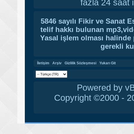
fazla 24 saat i
5846 sayılı Fikir ve Sanat 
telif hakkı bulunan mp3,vide
Yasal işlem olması halinde p
gerekli ku
İletişim
Arşiv
Gizlilik Sözleşmesi
Yukarı Git
Powered by vBu
Copyright ©2000 - 20