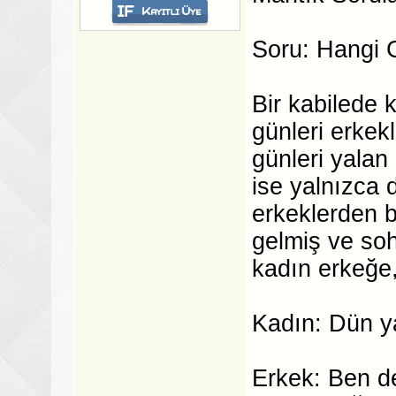
Soru: Hangi 
Bir kabilede 
günleri erke
günleri yalan
ise yalnızca 
erkeklerden bi
gelmiş ve so
kadın erkeğe
Kadın: Dün y
Erkek: Ben d