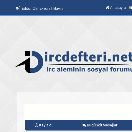
Anasayfa
Editör Olmak icin Tıklayın!.
Moderatör Olmak icin Tıklayın!.
Kayıt ol
Bugünkü Mesajlar