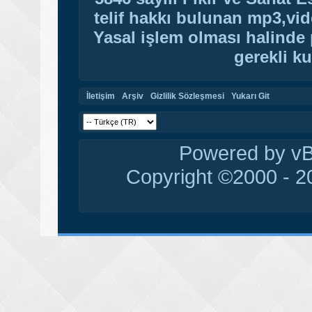
telif hakkı bulunan mp3,vide
Yasal işlem olması halinde p
gerekli ku
İletişim
Arşiv
Gizlilik Sözleşmesi
Yukarı Git
Powered by vBu
Copyright ©2000 - 20