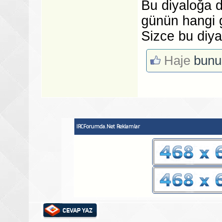
Bu diyaloğa 
günün hangi 
Sizce bu diya
Haje
bunu
IRCForumda.Net Reklamlar