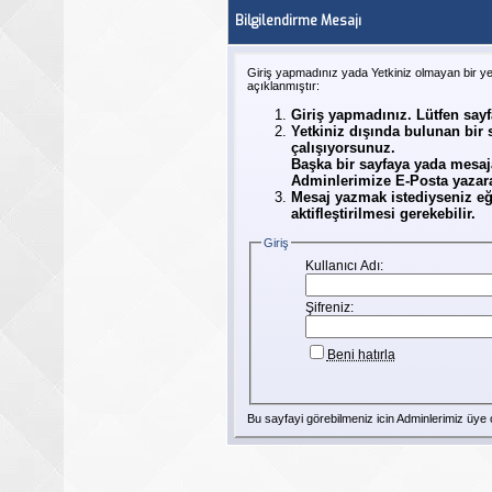
Bilgilendirme Mesajı
Giriş yapmadınız yada Yetkiniz olmayan bir y
açıklanmıştır:
Giriş yapmadınız. Lütfen say
Yetkiniz dışında bulunan bir
çalışıyorsunuz.
Başka bir sayfaya yada mesaj
Adminlerimize E-Posta yazarak
Mesaj yazmak istediyseniz eğ
aktifleştirilmesi gerekebilir.
Giriş
Kullanıcı Adı:
Şifreniz:
Beni hatırla
Bu sayfayi görebilmeniz icin Adminlerimiz
üye
o