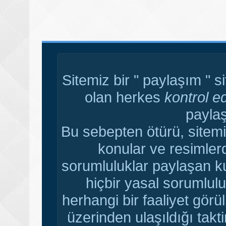
Sitemiz bir " paylaşım " s
olan herkes
kontrol e
paylaş
Bu sebepten ötürü, sitemi
konular ve resimler
sorumluluklar paylaşan ku
hiçbir yasal sorumlulu
herhangi bir faaliyet gör
üzerinden ulaşıldığı tak