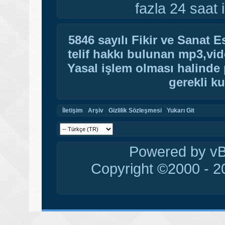
fazla 24 saat i
5846 sayılı Fikir ve Sanat 
telif hakkı bulunan mp3,vide
Yasal işlem olması halinde p
gerekli ku
İletişim
Arşiv
Gizlilik Sözleşmesi
Yukarı Git
Powered by vBu
Copyright ©2000 - 20