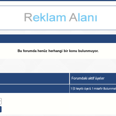
Bu forumda henüz herhangi bir konu bulunmuyor.
Forumdaki aktif üyeler
1 (0 kayıtlı üye & 1 misafir Bulunmak