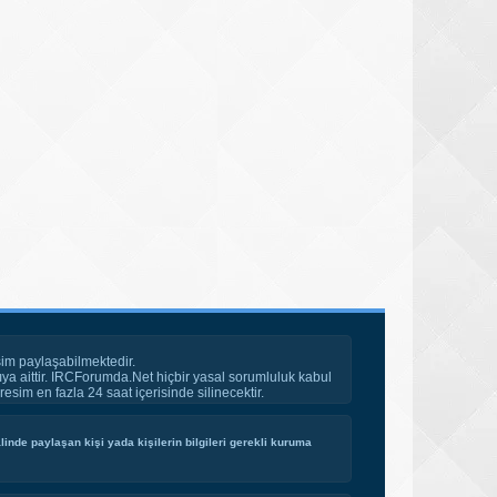
im paylaşabilmektedir.
ya aittir. IRCForumda.Net hiçbir yasal sorumluluk kabul
esim en fazla 24 saat içerisinde silinecektir.
inde paylaşan kişi yada kişilerin bilgileri gerekli kuruma