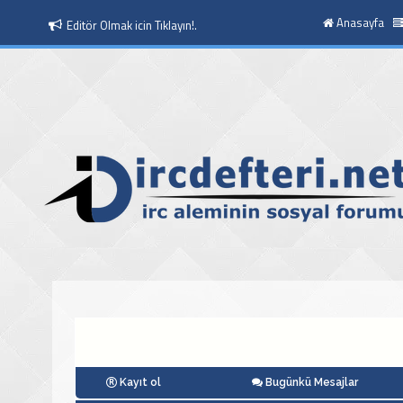
Anasayfa
Editör Olmak icin Tıklayın!.
Moderatör Olmak icin Tıklayın!.
Kayıt ol
Bugünkü Mesajlar