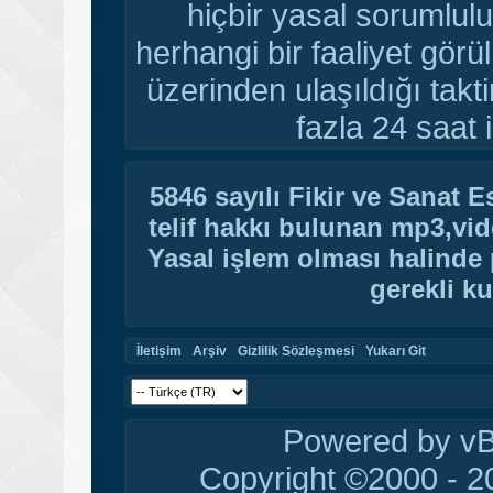
hiçbir yasal sorumlulu
herhangi bir faaliyet gör
üzerinden ulaşıldığı tak
fazla 24 saat i
5846 sayılı Fikir ve Sanat 
telif hakkı bulunan mp3,vide
Yasal işlem olması halinde p
gerekli ku
İletişim
Arşiv
Gizlilik Sözleşmesi
Yukarı Git
Powered by vBu
Copyright ©2000 - 20