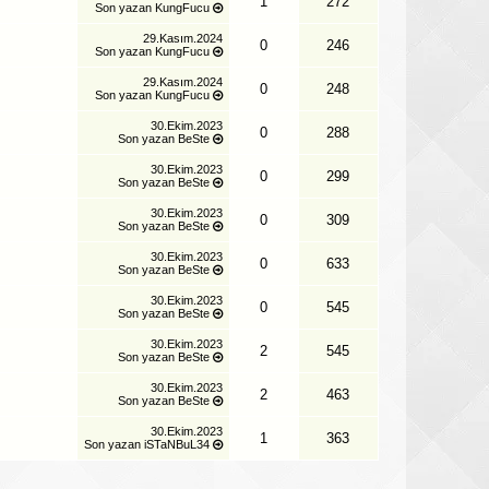
1
272
Son yazan
KungFucu
29.Kasım.2024
0
246
Son yazan
KungFucu
29.Kasım.2024
0
248
Son yazan
KungFucu
30.Ekim.2023
0
288
Son yazan
BeSte
30.Ekim.2023
0
299
Son yazan
BeSte
30.Ekim.2023
0
309
Son yazan
BeSte
30.Ekim.2023
0
633
Son yazan
BeSte
30.Ekim.2023
0
545
Son yazan
BeSte
30.Ekim.2023
2
545
Son yazan
BeSte
30.Ekim.2023
2
463
Son yazan
BeSte
30.Ekim.2023
1
363
Son yazan
iSTaNBuL34