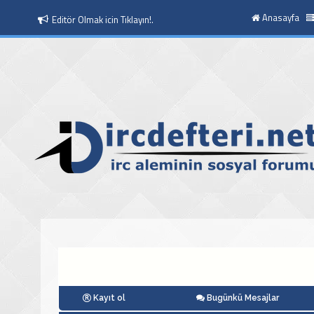
Anasayfa
Editör Olmak icin Tıklayın!.
Moderatör Olmak icin Tıklayın!.
Kayıt ol
Bugünkü Mesajlar