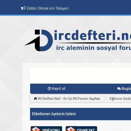
Editör Olmak icin Tıklayın!.
Kayıt ol
Bugün
IRCDefteri.Net - En İyi IRCForum Sayfasi
Eğlence Gru
Etiketlenen üyelerin listesi